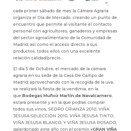
”
,
cada primer sábado de mes la Cámara Agraria
organiza el Día de Mercado, creando un punto de
encuentro que permite al visitante el contacto
personal con agricultores, ganaderos y empresas
del sector agroalimentario de la Comunidad de
Madrid, así como el acceso directo a sus
productos, todos ellos con una excelente
relación calidad/precio.
El día 5 de Octubre, el mercado de la cámara
agraria en su sede de la Casa De Campo de
Madrid, aprovechando con la recogida de la uva,
se realizará la fiesta de la vendimia, en la
que
Bodegas Muñoz Martín de Navalcarnero
,
estará presente y en la que podras comprar
todos sus vinos, SEDRO CRIANZA 2010, VIÑA
JESUSA SELECCION 2010, VIÑA JESUSA TINTO,
VIÑA JESUSA BLANCO, Y VIÑA JESUSA ROSADO,
galardonado este año con el premio
«GRAN VIÑA