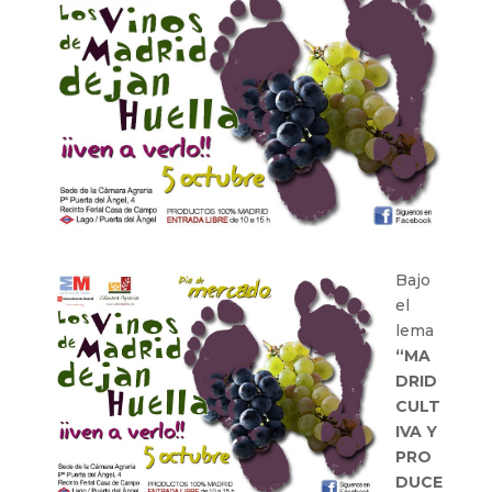
Bajo
el
lema
“MA
DRID
CULT
IVA Y
PRO
DUCE