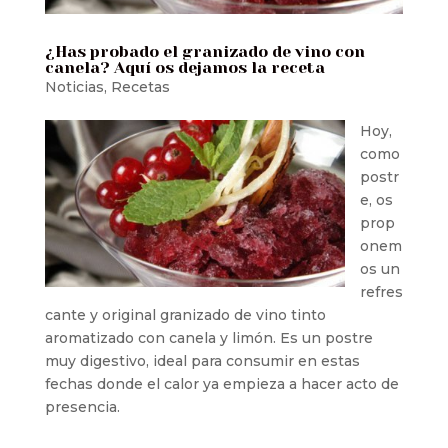
¿Has probado el granizado de vino con
canela? Aquí os dejamos la receta
Noticias
,
Recetas
Hoy,
como
postr
e, os
prop
onem
os un
refres
cante y original granizado de vino tinto
aromatizado con canela y limón. Es un postre
muy digestivo, ideal para consumir en estas
fechas donde el calor ya empieza a hacer acto de
presencia.