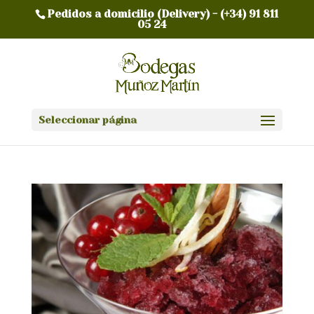
Pedidos a domicilio (Delivery) -
(+34) 91 811
05 24
Seleccionar página