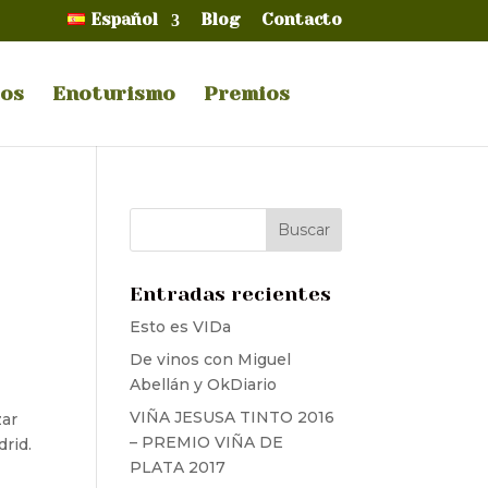
Español
Blog
Contacto
dos
Enoturismo
Premios
Entradas recientes
Esto es VIDa
De vinos con Miguel
Abellán y OkDiario
VIÑA JESUSA TINTO 2016
zar
– PREMIO VIÑA DE
drid.
PLATA 2017