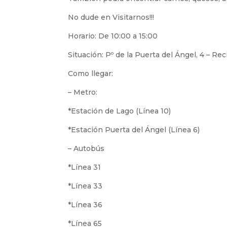
No dude en Visitarnos!!!
Horario: De 10:00 a 15:00
Situación: Pº de la Puerta del Ángel, 4 – Re
Como llegar:
– Metro:
*Estación de Lago (Línea 10)
*Estación Puerta del Ángel (Línea 6)
– Autobús
*Línea 31
*Línea 33
*Línea 36
*Línea 65