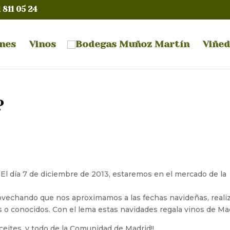
1 811 05 24
ones
Vinos
Viñe
?
El día 7 de diciembre de 2013, estaremos en el mercado de la
ovechando que nos aproximamos a las fechas navideñas, reali
s o conocidos. Con el lema estas navidades regala vinos de Ma
eites, y todo de la Comunidad de Madrid!!