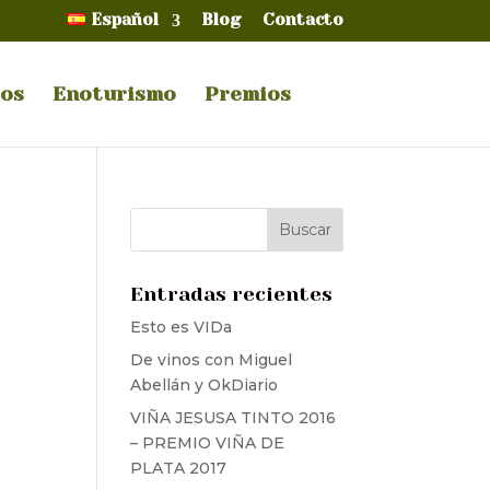
Español
Blog
Contacto
dos
Enoturismo
Premios
Entradas recientes
Esto es VIDa
De vinos con Miguel
Abellán y OkDiario
VIÑA JESUSA TINTO 2016
– PREMIO VIÑA DE
PLATA 2017