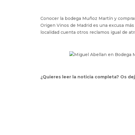
Conocer la bodega Muñoz Martín y comprar
Origen Vinos de Madrid es una excusa más q
localidad cuenta otros reclamos igual de at
¿Quieres leer la noticia completa? Os d