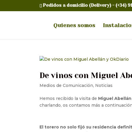
Pedidos a domicilio (Delivery) -
(+34) 9
Quienes somos
Instalaci
De vinos con Miguel Ab
Medios de Comunicación
,
Noticias
Hemos recibido la visita de
Miguel Abellán
charlando, os contamos más a continuación
El torero no solo fijó su residencia defi