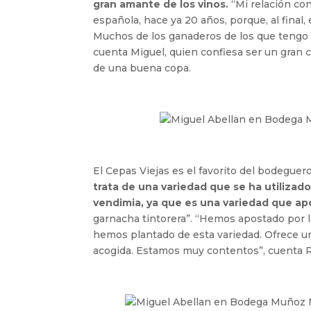
gran amante de los vinos.
“Mi relación con
española, hace ya 20 años, porque, al final,
Muchos de los ganaderos de los que tengo l
cuenta Miguel, quien confiesa ser un gran 
de una buena copa.
El Cepas Viejas es el favorito del bodeguer
trata de una variedad que se ha utilizad
vendimia, ya que es una variedad que apo
garnacha tintorera”. “Hemos apostado por la
hemos plantado de esta variedad. Ofrece u
acogida. Estamos muy contentos”, cuenta 