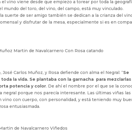
 el vino viene desde que empiezo a torear por toda la geograf
 el mundo del toro, del vino, del campo, está muy vinculado.
a suerte de ser amigo también se dedican a la crianza del vino
comensal y disfrutar de la mesa, especialmente si es en comp
o, José Carlos Muñoz, y Rosa defiende con alma el Negral: “
Se
o toda la vida. Se plantaba con la garnacha para mezclarlas
rta potencia y color
. De ahí el nombre por el que se la cono
 negral porque nos parecía interesante. Las últimas viñas las
n vino con cuerpo, con personalidad, y está teniendo muy bu
Rosa entusiasmada.