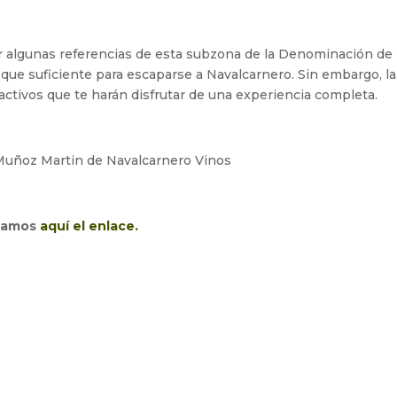
 algunas referencias de esta subzona de la Denominación de
ue suficiente para escaparse a Navalcarnero. Sin embargo, la
ractivos que te harán disfrutar de una experiencia completa.
ejamos
aquí el enlace.