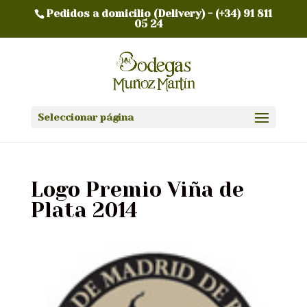
Pedidos a domicilio (Delivery) -
(+34) 91 811
05 24
Seleccionar página
Logo Premio Viña de
Plata 2014