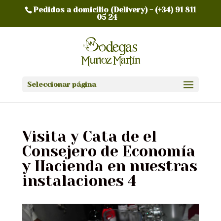
Pedidos a domicilio (Delivery) -
(+34) 91 811
05 24
Seleccionar página
Visita y Cata de el
Consejero de Economía
y Hacienda en nuestras
instalaciones 4