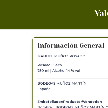
Val
Información General
MANUEL MUÑOZ ROSADO
Rosado | Seco
750
ml | Alcohol 14 % vol
BODEGAS MUÑOZ MARTÍN
España
Embotellador/Productor/Vendedor:
Nombre: BODEGAS MUÑOZ MARTÍN C.