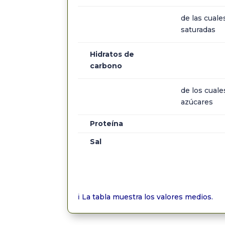
de las cuale
saturadas
Hidratos de
carbono
de los cuale
azúcares
Proteína
Sal
ℹ️
La tabla muestra los valores medios.