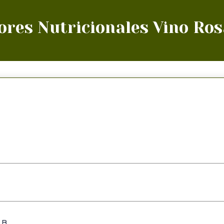
ores Nutricionales Vino Ro
B.